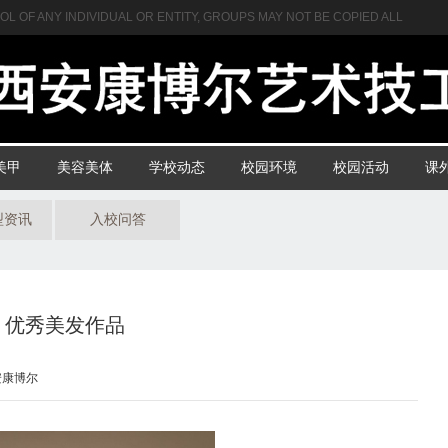
L OF ANY INDIVIDUAL OR ENTITY, GROUPS MAY NOT BE COPIED ALL
美甲
美容美体
学校动态
校园环境
校园活动
课
型资讯
入校问答
优秀美发作品
安康博尔