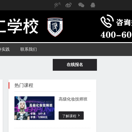
腾
新
微
QQ
讯微
浪微
信
博
博
外实践
联系我们
在线报名
热门课程
高级化妆技师班
了解课程