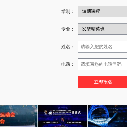
学制：
专业：
姓名：
电话：