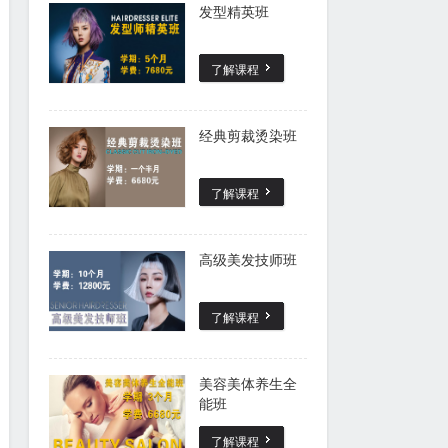
发型精英班
了解课程
经典剪裁烫染班
了解课程
高级美发技师班
了解课程
美容美体养生全
能班
了解课程