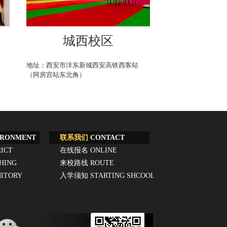
城西校区
地址：西安市沣东新城西安高铁西客站
（阿房宫站东北角）
RONMENT
联系我们
CONTACT
RICT
在线报名
ONLINE
HING
REGISTRATION
来校路线
ROUTE
ITORY
入学须知
STARTING SHCOOL