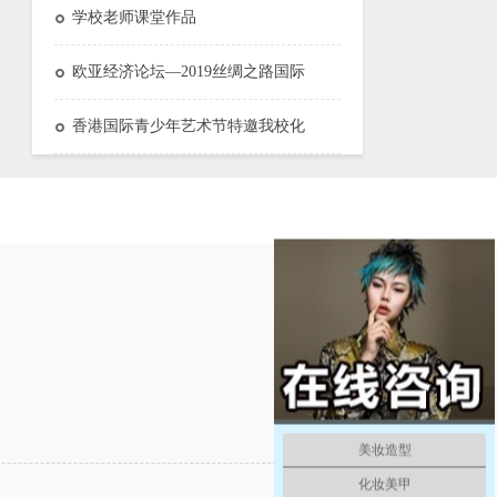
学校老师课堂作品
欧亚经济论坛—2019丝绸之路国际
香港国际青少年艺术节特邀我校化
美妆造型
化妆美甲