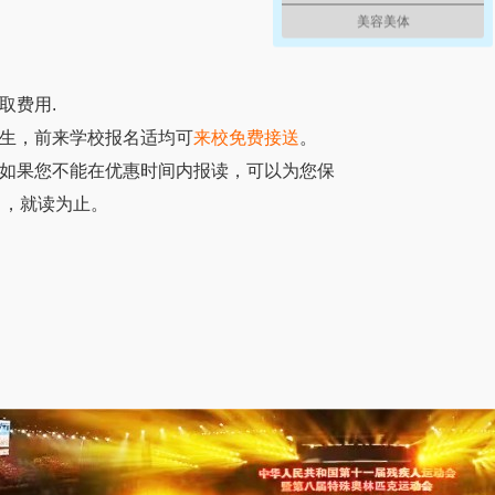
美容美体
取费用.
学生，前来学校报名适均可
来校免费接送
。
，如果您不能在优惠时间内报读，可以为您保
名，就读为止。