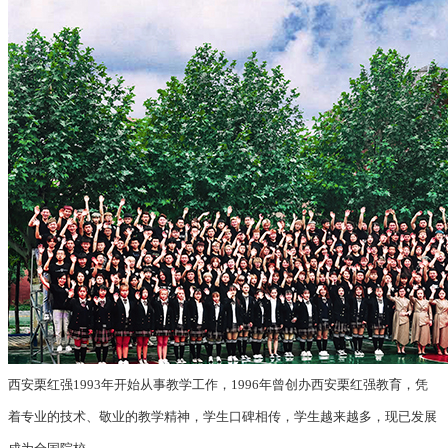
西安栗红强1993年开始从事教学工作，1996年曾创办西安栗红强教育，凭
着专业的技术、敬业的教学精神，学生口碑相传，学生越来越多，现已发展