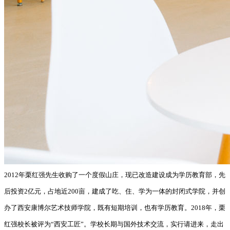
2012年栗红强先生收购了一个度假山庄，现已改造建设成为学历教育部，先
后投资2亿元，占地近200亩，建成了吃、住、学为一体的封闭式学院，并创
办了西安康博尔艺术技师学院，既有短期培训，也有学历教育。2018年，栗
红强校长被评为“西安工匠”。学校长期与国外技术交流，实行请进来，走出