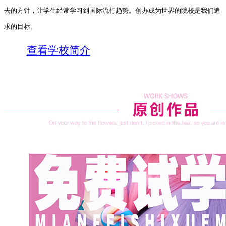
去的方针，让学生经常学习到国际流行趋势。创办成为世界的院校是我们追
求的目标。
查看学校简介