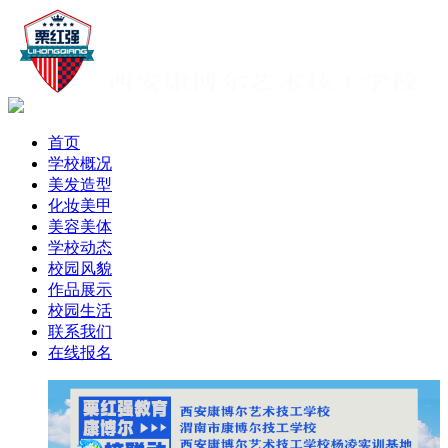
首页
学校概况
美发造型
化妆美甲
美容美体
学校动态
校园风貌
作品展示
校园生活
联系我们
在线报名