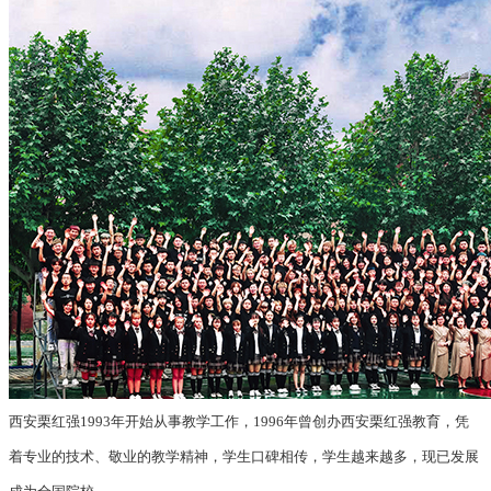
西安栗红强1993年开始从事教学工作，1996年曾创办西安栗红强教育，凭
着专业的技术、敬业的教学精神，学生口碑相传，学生越来越多，现已发展