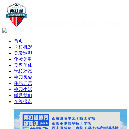
首页
学校概况
美发造型
化妆美甲
美容美体
学校动态
校园风貌
作品展示
校园生活
联系我们
在线报名