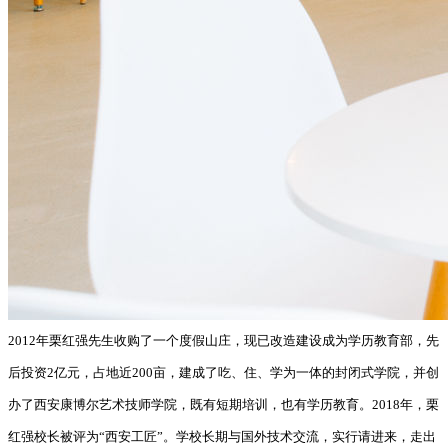
2012年栗红强先生收购了一个度假山庄，现已改造建设成为学历教育部，先
后投资2亿元，占地近200亩，建成了吃、住、学为一体的封闭式学院，并创
办了西安康博尔艺术技师学院，既有短期培训，也有学历教育。2018年，栗
红强校长被评为“西安工匠”。学校长期与国外技术交流，实行请进来，走出